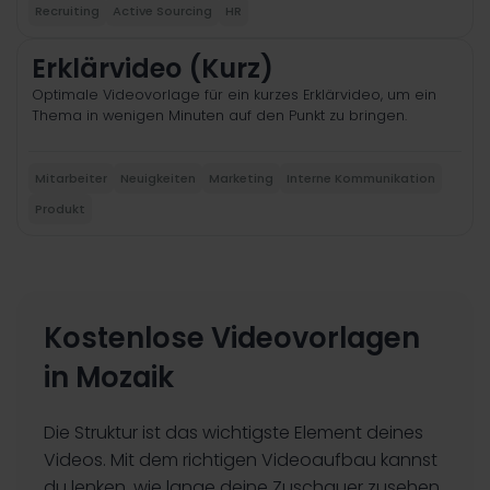
Recruiting
Active Sourcing
HR
Erklärvideo (Kurz)
Optimale Videovorlage für ein kurzes Erklärvideo, um ein
Thema in wenigen Minuten auf den Punkt zu bringen.
Mitarbeiter
Neuigkeiten
Marketing
Interne Kommunikation
Produkt
Kostenlose Videovorlagen
in Mozaik
Die Struktur ist das wichtigste Element deines
Videos. Mit dem richtigen Videoaufbau kannst
du lenken, wie lange deine Zuschauer zusehen