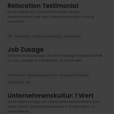
Relocation Testimonial
Kurze Videos zum Thema Relocation zeigen
Bewerber:innen, wie das Unternehmen beim Umzug
unterstützt.
HR
Recruiting
Employer Branding
Mitarbeiter
Job Zusage
Einfache Videovorlage, um eine freudige Videobotschaft
zur Job Zusage an Kandidaten zu versenden.
Mitarbeiter
Bewerbungsprozess
Employer Branding
Recruiting
HR
Unternehmenskultur: 1 Wert
Kurze Videovorlage, um deine Unternehmenskultur bzw.
einen deiner Unternehmenswerte in einem Video zu
präsentieren.