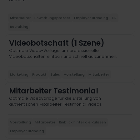
Mitarbeiter
Bewerbungsprozess
Employer Branding
HR
Recruiting
Videobotschaft (1 Szene)
Optimale Video-Vorlage, um professionelle
Videobotschaften einfach und schnell aufzunehmen.
Marketing
Produkt
Sales
Vorstellung
Mitarbeiter
Mitarbeiter Testimonial
Optimale Videovorlage für die Erstellung von
authentischen Mitarbeiter Testimonial Videos.
Vorstellung
Mitarbeiter
Einblick hinter die Kulissen
Employer Branding