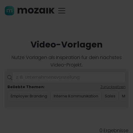
Video-Vorlagen
Nutze Vorlagen als Inspiration für dein nächstes
Video-Projekt.

Beliebte Themen:
Zurücksetzen
Employer Branding
Interne Kommunikation
Sales
Marke
0
Ergebnisse