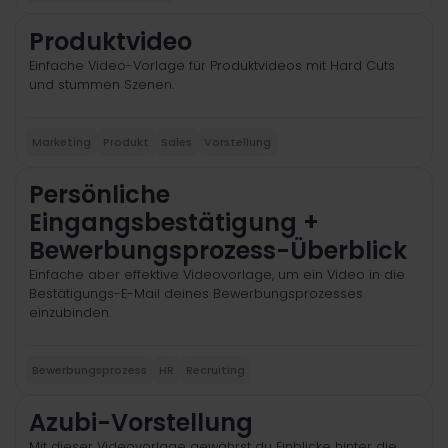
Produktvideo
Einfache Video-Vorlage für Produktvideos mit Hard Cuts
und stummen Szenen.
Marketing
Produkt
Sales
Vorstellung
Persönliche
Eingangsbestätigung +
Bewerbungsprozess-Überblick
Einfache aber effektive Videovorlage, um ein Video in die
Bestätigungs-E-Mail deines Bewerbungsprozesses
einzubinden.
Bewerbungsprozess
HR
Recruiting
Azubi-Vorstellung
Mit dieser Videovorlage gewährst du Einblicke hinter die