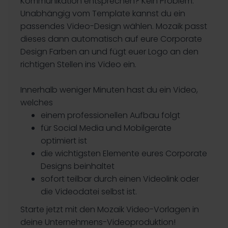
Kommunikation entsprechen? Kein Problem.
Unabhängig vom Template kannst du ein
passendes Video-Design wählen. Mozaik passt
dieses dann automatisch auf eure Corporate
Design Farben an und fügt euer Logo an den
richtigen Stellen ins Video ein.
Innerhalb weniger Minuten hast du ein Video,
welches
einem professionellen Aufbau folgt
für Social Media und Mobilgeräte
optimiert ist
die wichtigsten Elemente eures Corporate
Designs beinhaltet
sofort teilbar durch einen Videolink oder
die Videodatei selbst ist.
Starte jetzt mit den Mozaik Video-Vorlagen in
deine Unternehmens-Videoproduktion!