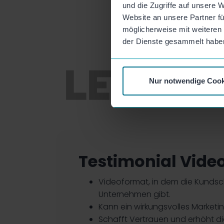
und die Zugriffe auf unsere 
Website an unsere Partner fü
möglicherweise mit weiteren
der Dienste gesammelt habe
Nur notwendige Cook
Testimonial Video
Videoformat, in dem die Kundsch
Unternehmen gibt.
Kann ein wirkungsvolles Marketi
Schafft Vertrauen und erhöht di