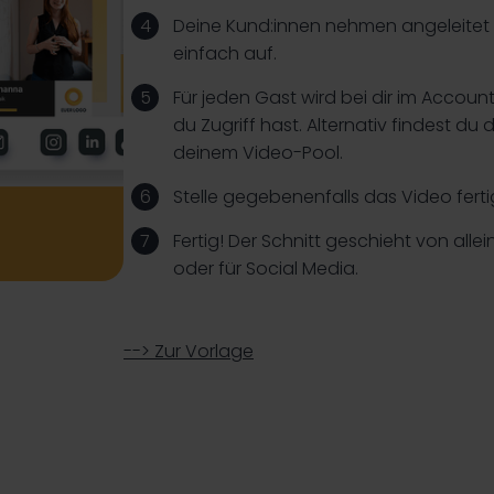
Deine Kund:innen nehmen angeleitet 
einfach auf.
Für jeden Gast wird bei dir im Accoun
du Zugriff hast. Alternativ findest d
deinem Video-Pool.
Stelle gegebenenfalls das Video ferti
Fertig! Der Schnitt geschieht von alle
oder für Social Media.
--> Zur Vorlage