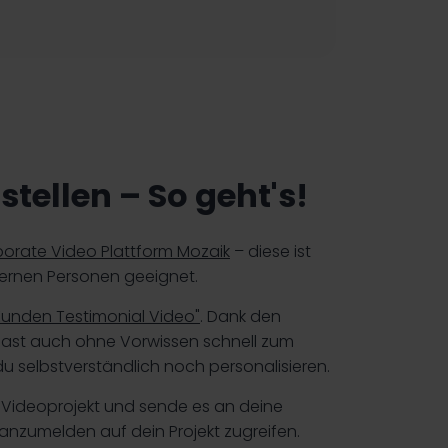
stellen – So geht's!
orate Video Plattform Mozaik
– diese ist
xternen Personen geeignet.
Kunden Testimonial Video"
. Dank den
 Gast auch ohne Vorwissen schnell zum
du selbstverständlich noch personalisieren.
 Videoprojekt und sende es an deine
anzumelden auf dein Projekt zugreifen.