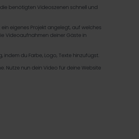
die benötigten Videoszenen schnell und
t ein eigenes Projekt angelegt, auf welches
u die Videoaufnahmen deiner Gäste in
g, indem du Farbe, Logo, Texte hinzufügst.
ine. Nutze nun dein Video für deine Website