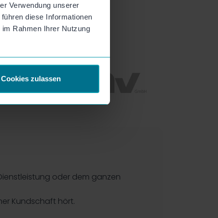
hrer Verwendung unserer
 führen diese Informationen
ie im Rahmen Ihrer Nutzung
Cookies zulassen
 Dienstleistung oder dem ganzen
ner Kundschaft hört.