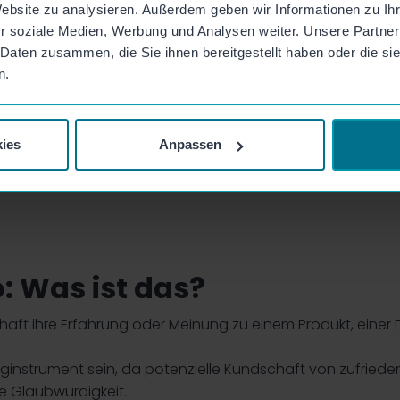
Website zu analysieren. Außerdem geben wir Informationen zu I
r soziale Medien, Werbung und Analysen weiter. Unsere Partner
 Daten zusammen, die Sie ihnen bereitgestellt haben oder die s
n.
ies
Anpassen
: Was ist das?
aft ihre Erfahrung oder Meinung zu einem Produkt, einer
nginstrument sein, da potenzielle Kundschaft von zufriede
e Glaubwürdigkeit.