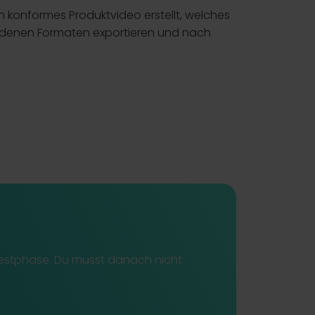
n konformes Produktvideo erstellt, welches
hiedenen Formaten exportieren und nach
 Testphase. Du musst danach nicht