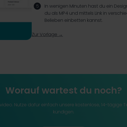
In wenigen Minuten hast du ein Desig
du als MP4 und mittels Link in versc
Belieben einbetten kannst.
Zur Vorlage →
Worauf wartest du noch?
uktvideo. Nutze dafür einfach unsere kostenlose, 14-tägige
kündigen.