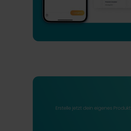
Erstelle jetzt dein eigenes Prod