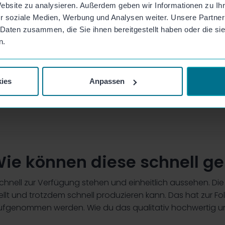
Website zu analysieren. Außerdem geben wir Informationen zu I
r soziale Medien, Werbung und Analysen weiter. Unsere Partner
 Daten zusammen, die Sie ihnen bereitgestellt haben oder die s
n.
ies
Anpassen
Wie können diese schnell ge
chnell zur Verfügung stehen und einheitlich aussehen. Di
tellt und trotzdem schnell produzieren kann. Das hat zur 
genommen werden. Wie du das qualitativ hochwertig und ei