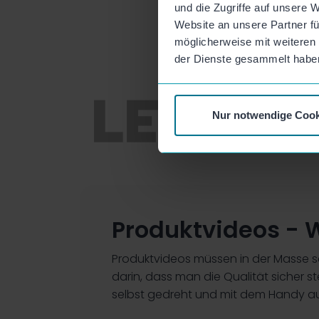
und die Zugriffe auf unsere 
Website an unsere Partner fü
möglicherweise mit weiteren
der Dienste gesammelt habe
Nur notwendige Cook
Produktvideos - 
Produktvideos müssen in der Masse s
darin, dass man die Qualität sicher s
selbst gedreht und mit dem Handy auf