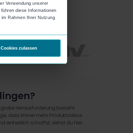
hrer Verwendung unserer
 führen diese Informationen
ie im Rahmen Ihrer Nutzung
Cookies zulassen
lingen?
e große Herausforderung besteht
Folge, dass immer mehr Produktvideos
nheitlich schaffst, siehst du hier.