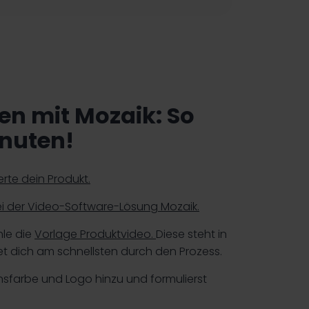
en mit Mozaik: So
inuten!
erte dein Produkt.
i der Video-Software-Lösung Mozaik.
hle die
Vorlage Produktvideo.
Diese steht in
et dich am schnellsten durch den Prozess.
sfarbe und Logo hinzu und formulierst