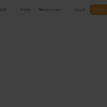
Log in
dukt
Preise
Ressourcen
Demo 