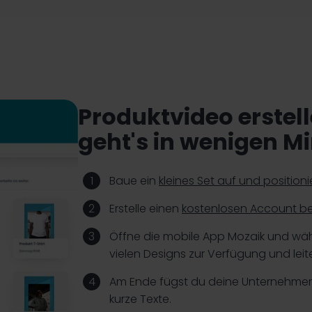
Produktvideo erstell
geht's in wenigen M
Baue ein
kleines Set auf und positioni
Erstelle einen
kostenlosen Account be
Öffne die mobile App Mozaik und wä
vielen Designs zur Verfügung und leit
Am Ende fügst du deine Unternehmen
kurze Texte.