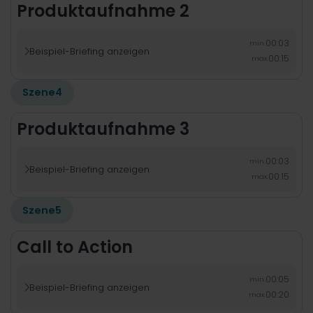
Produktaufnahme 2
00:03
min.
Beispiel-Briefing anzeigen

00:15
max.
Szene
4
Produktaufnahme 3
00:03
min.
Beispiel-Briefing anzeigen

00:15
max.
Szene
5
Call to Action
00:05
min.
Beispiel-Briefing anzeigen

00:20
max.