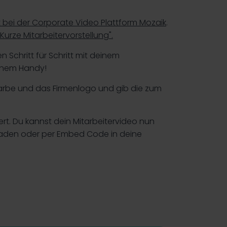
bei der Corporate Video Plattform Mozaik
.
"Kurze Mitarbeitervorstellung".
 Schritt für Schritt mit deinem
einem Handy!
farbe und das Firmenlogo und gib die zum
iert. Du kannst dein Mitarbeitervideo nun
laden oder per Embed Code in deine