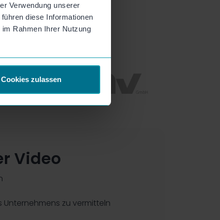
hrer Verwendung unserer
 führen diese Informationen
ie im Rahmen Ihrer Nutzung
Cookies zulassen
er Video
n
s Unternehmens zu vermitteln