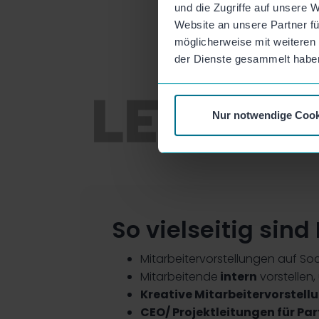
und die Zugriffe auf unsere 
Website an unsere Partner fü
möglicherweise mit weiteren
der Dienste gesammelt habe
Nur notwendige Cook
So vielseitig sin
Mitarbeitervorstellungen auf So
Mitarbeitende
intern
vorstellen
Kreative Mitarbeitervorstell
CEO/ Projektleitungen für Par