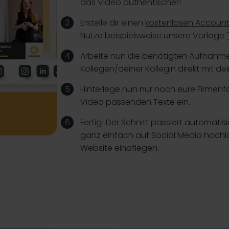
das Video authentischer!
Erstelle dir einen
kostenlosen Account 
Nutze beispielsweise unsere Vorlage
Arbeite nun die benötigten Aufnahmen
Kollegen/deiner Kollegin direkt mit d
Hinterlege nun nur noch eure Firmen
Video passenden Texte ein.
Fertig! Der Schnitt passiert automatis
ganz einfach auf Social Media hoch
Website einpflegen.