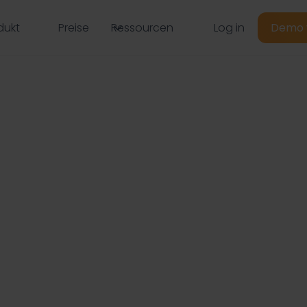
Log in
dukt
Preise
Ressourcen
Demo 