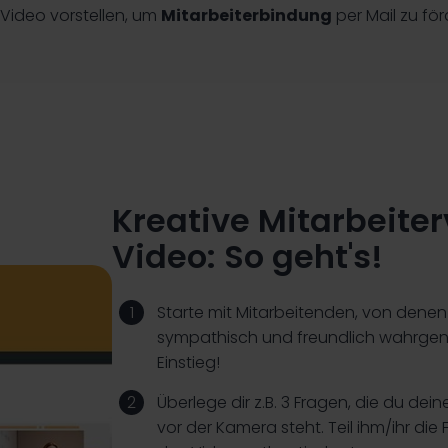
Video vorstellen, um
Mitarbeiterbindung
per Mail zu fö
Kreative Mitarbeiter
Video: So geht's!
Starte mit Mitarbeitenden, von denen
sympathisch und freundlich wahrgen
Einstieg!
Überlege dir z.B. 3 Fragen, die du deine
vor der Kamera steht. Teil ihm/ihr di