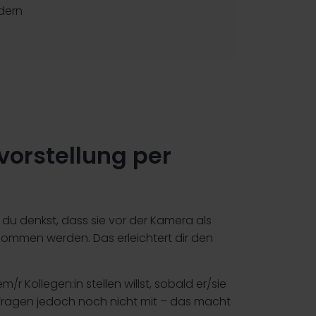
rdern
vorstellung per
 du denkst, dass sie vor der Kamera als
ommen werden. Das erleichtert dir den
m/r Kollegen:in stellen willst, sobald er/sie
e Fragen jedoch noch nicht mit – das macht