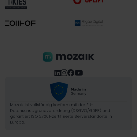




Mozaik ist vollständig konform mit der EU-
Datenschutzgrundverordnung (DSGVO/GDPR) und
garantiert ISO 27001-zertifizierte Serverstandorte in
Europa.