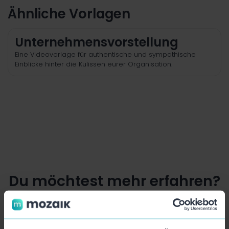
Ähnliche Vorlagen
Unternehmensvorstellung
Eine Videovorlage für authentische und sympathische
Einblicke hinter die Kulissen eurer Organisation.
Du möchtest mehr erfahren?
Vereinbare eine persönliche Demo oder teste Mozaik
14 Tage kostenfrei.