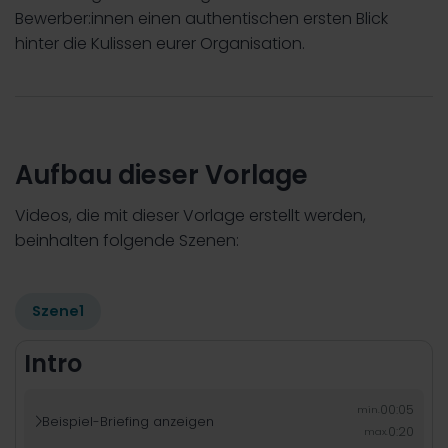
Bewerber:innen einen authentischen ersten Blick
hinter die Kulissen eurer Organisation.
Aufbau dieser Vorlage
Videos, die mit dieser Vorlage erstellt werden,
beinhalten folgende Szenen:
Szene
1
Intro
00:05
min.
Beispiel-Briefing anzeigen

0:20
max.