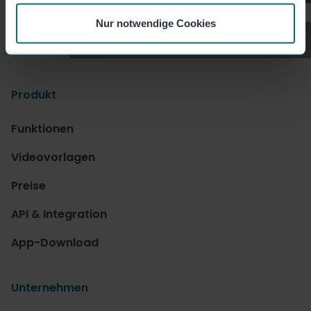
Nur notwendige Cookies
Produkt
Funktionen
Videovorlagen
Preise
API & Integration
App-Download
Unternehmen