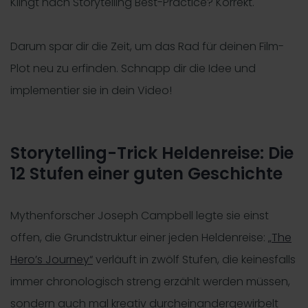
Klingt nach Storytelling Best-Practice? Korrekt.
Darum spar dir die Zeit, um das Rad für deinen Film-
Plot neu zu erfinden. Schnapp dir die Idee und
implementier sie in dein Video!
Storytelling-Trick Heldenreise: Die
12 Stufen einer guten Geschichte
Mythenforscher Joseph Campbell legte sie einst
offen, die Grundstruktur einer jeden Heldenreise:
„The
Hero’s Journey“
verläuft in zwölf Stufen, die keinesfalls
immer chronologisch streng erzählt werden müssen,
sondern auch mal kreativ durcheinandergewirbelt