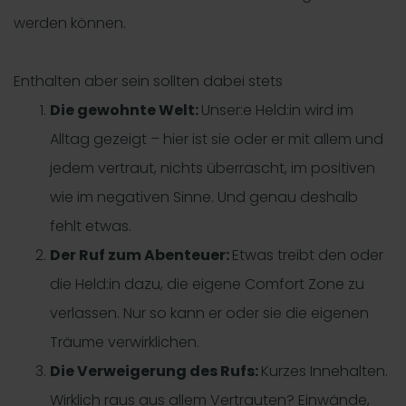
werden können.
Enthalten aber sein sollten dabei stets
Die gewohnte Welt:
Unser:e Held:in wird im
Alltag gezeigt – hier ist sie oder er mit allem und
jedem vertraut, nichts überrascht, im positiven
wie im negativen Sinne. Und genau deshalb
fehlt etwas.
Der Ruf zum Abenteuer:
Etwas treibt den oder
die Held:in dazu, die eigene Comfort Zone zu
verlassen. Nur so kann er oder sie die eigenen
Träume verwirklichen.
Die Verweigerung des Rufs:
Kurzes Innehalten.
Wirklich raus aus allem Vertrauten? Einwände,