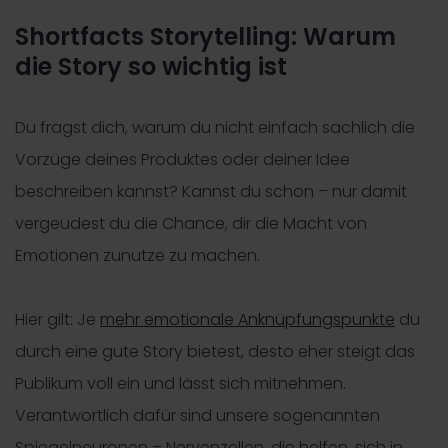
Shortfacts Storytelling: Warum
die Story so wichtig ist
Du fragst dich, warum du nicht einfach sachlich die
Vorzüge deines Produktes oder deiner Idee
beschreiben kannst? Kannst du schon – nur damit
vergeudest du die Chance, dir die Macht von
Emotionen zunutze zu machen.
Hier gilt: Je
mehr emotionale Anknüpfungspunkte
du
durch eine gute Story bietest, desto eher steigt das
Publikum voll ein und lässt sich mitnehmen.
Verantwortlich dafür sind unsere sogenannten
Spiegelneuronen – Nervenzellen, die helfen, sich in