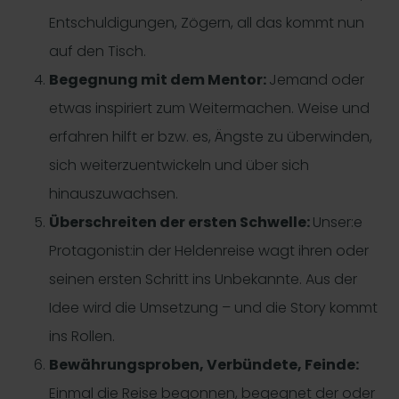
Entschuldigungen, Zögern, all das kommt nun
auf den Tisch.
Begegnung mit dem Mentor:
Jemand oder
etwas inspiriert zum Weitermachen. Weise und
erfahren hilft er bzw. es, Ängste zu überwinden,
sich weiterzuentwickeln und über sich
hinauszuwachsen.
Überschreiten der ersten Schwelle:
Unser:e
Protagonist:in der Heldenreise wagt ihren oder
seinen ersten Schritt ins Unbekannte. Aus der
Idee wird die Umsetzung – und die Story kommt
ins Rollen.
Bewährungsproben, Verbündete, Feinde:
Einmal die Reise begonnen, begegnet der oder