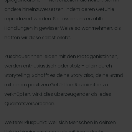
andere hineinzuversetzen, indem deren Gefühle
reproduziert werden. Sie lassen uns erzählte
Handlungen in gewisser Weise so wahrnehmen, als
hätten wir diese selbst erlebt.
Zuschauer:innen leiden mit den Protagonist:innen,
werden enthusiastisch oder stolz – allein durch
Storytelling. Schafft es deine Story also, deine Brand
mit einem positiven Gefühl bei Rezipienten zu
verknüpfen, wirkt dies überzeugender als jedes
Qualitätsversprechen.
Weiterer Pluspunkt: Weil sich Menschen in dein:en
Held:in hineinversetzen, sich mit ihm oder ihr