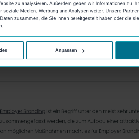
Website zu analysieren. Außerdem geben wir Informationen zu I
r soziale Medien, Werbung und Analysen weiter. Unsere Partner
 Daten zusammen, die Sie ihnen bereitgestellt haben oder die s
n.
Branding Maßnahmen 20
Candidate Journey
ies
Anpassen
Employer Branding
ist ein Begriff unter den meist sehr 
zusammengefasst werden, die zum Aufbau einer attraktive
an möglichen Maßnahmen macht es für Employer Brandi