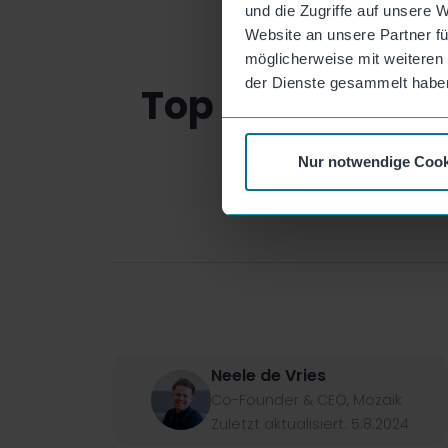
und die Zugriffe auf unsere 
Website an unsere Partner fü
möglicherweise mit weiteren
der Dienste gesammelt habe
Top Employer 
Nur notwendige Cook
Neele de Vries
Co-Founder & CEO
,
Mozaik
Zuletzt aktualisiert:
5.8.2024