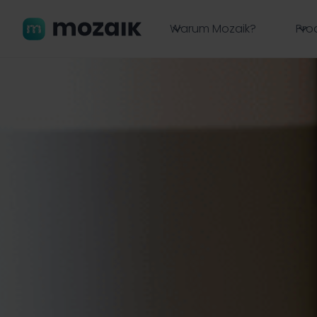
Warum Mozaik?
Pro