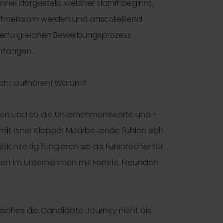
unnel dargestellt, welcher damit beginnt,
aufmerksam werden und anschließend
 erfolgreichen Bewerbungsprozess
anfangen.
nicht aufhören! Warum?
zählen und so die Unternehmenswerte und -
mit einer Klappe! Mitarbeitende fühlen sich
eichzeitig fungieren sie als Fürsprecher für
gen im Unternehmen mit Familie, Freunden
elches die Candidate Journey nicht als