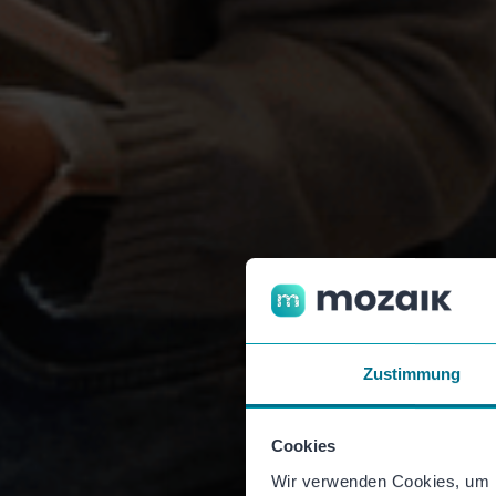
Zustimmung
Cookies
Wir verwenden Cookies, um I