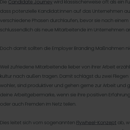
Die
Candidate Journey
wird klassischerweise oft als ein F
dass potenzielle Kandidat:innen auf das Unternehmen 
verschiedene Phasen durchlaufen, bevor sie nach einem
schlussendlich als neue Mitarbeitende im Unternehmen 
Doch damit sollten die Employer Branding Maßnahmen 
Weil zufriedene Mitarbeitende lieber von ihrer Arbeit er
kultur nach außen tragen. Damit schlägst du zwei Fliegen 
wohler, sind produktiver und gehen gerne zur Arbeit und gl
deine Arbeitgebermarke, wenn sie ihre positiven Erfahrun
oder auch Fremden im Netz teilen.
Dies leitet sich vom sogenannten
Flywheel-Konzept
ab, w