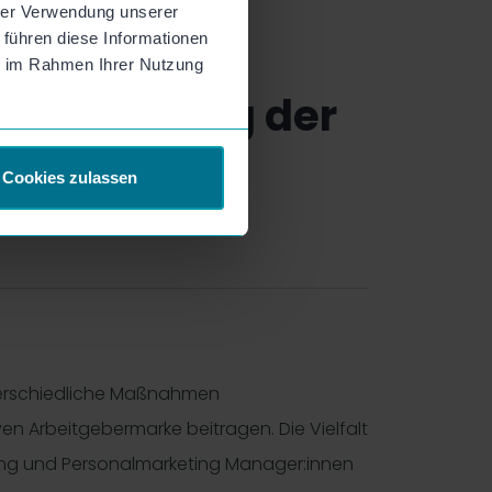
hrer Verwendung unserer
 führen diese Informationen
ie im Rahmen Ihrer Nutzung
23 entlang der
Cookies zulassen
unterschiedliche Maßnahmen
n Arbeitgebermarke beitragen. Die Vielfalt
ng und Personalmarketing Manager:innen