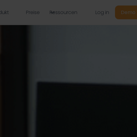
Log in
dukt
Preise
Ressourcen
Demo 