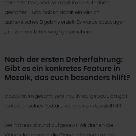
notiert hatten, sind wir direkt in die Aufnahme
gestartet – und haben damit ein wirklich
authentisches Ergebnis erzielt. Es wurde sozusagen
„frei von der Leber weg“ gesprochen.
Nach der ersten Dreherfahrung:
Gibt es ein konkretes Feature in
Mozaik, das euch besonders hilft?
Mozaik ist insgesamt sehr intuitiv aufgebaut, da gibt
es kein einzelnes
Feature
, welches uns speziell hilft.
Der Prozess ist rund aufgesetzt: Wir drehen die
Videos, laden sie in die Cloud, integrieren dann