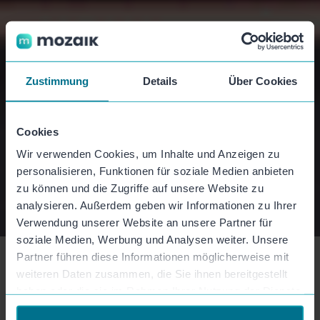
Zustimmung
Details
Über Cookies
Cookies
Wir verwenden Cookies, um Inhalte und Anzeigen zu
personalisieren, Funktionen für soziale Medien anbieten
zu können und die Zugriffe auf unsere Website zu
analysieren. Außerdem geben wir Informationen zu Ihrer
Verwendung unserer Website an unsere Partner für
soziale Medien, Werbung und Analysen weiter. Unsere
Partner führen diese Informationen möglicherweise mit
Azubis an die Kamera:
weiteren Daten zusammen, die Sie ihnen bereitgestellt
haben oder die sie im Rahmen Ihrer Nutzung der Dienste
Authentisches Employer
gesammelt haben.