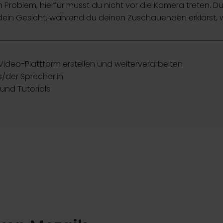
n Problem, hierfür musst du nicht vor die Kamera treten. 
dein Gesicht, während du deinen Zuschauenden erklärst, w
 Video-Plattform erstellen und weiterverarbeiten
/der Sprecher:in
und Tutorials