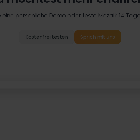
 eine persönliche Demo oder teste Mozaik 14 Tage 
Kostenfrei testen
Sprich mit uns