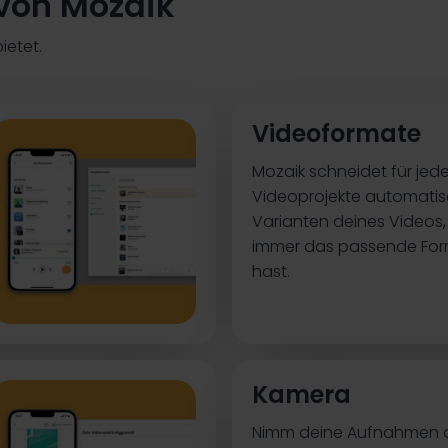
von Mozaik
ietet.
Videoformate
Mozaik schneidet für jed
Videoprojekte automati
Varianten deines Videos,
immer das passende For
hast.
Kamera
Nimm deine Aufnahmen di