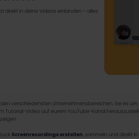
d direkt in deine Videos einbinden – alles
h in den verschiedensten Unternehmensbereichen. Sei es um
nem Tutorial-Video auf eurem YouTube-Kanal herauszustel
 zeigen.
druck
Screenrecordings erstellen
, sammeln und direkt i