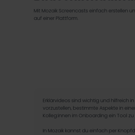
Mit Mozaik Screencasts einfach erstellen un
auf einer Plattform.
Erklärvideos sind wichtig und hilfreic
vorzustellen, bestimmte Aspekte in ei
Kolleg:innen im Onboarding ein Tool zu
In Mozaik kannst du einfach per Knopf