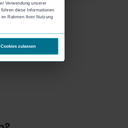
hrer Verwendung unserer
 führen diese Informationen
ie im Rahmen Ihrer Nutzung
Cookies zulassen
n?