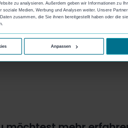
Website zu analysieren. Außerdem geben wir Informationen zu I
Alle Funktionen →
r soziale Medien, Werbung und Analysen weiter. Unsere Partner
 Daten zusammen, die Sie ihnen bereitgestellt haben oder die s
n.
ies
Anpassen
u möchtest mehr erfahre