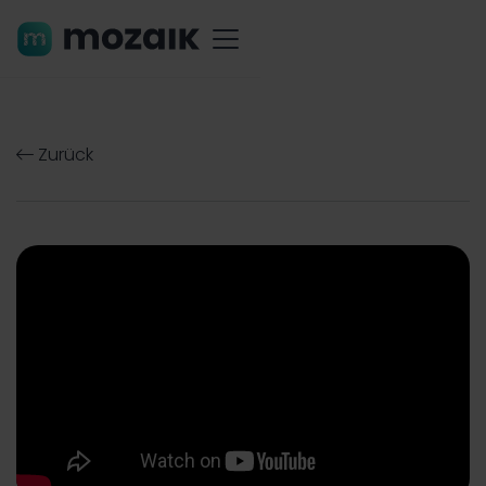
Zurück
