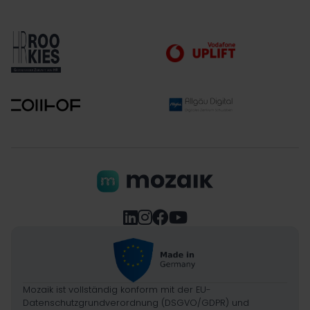




Mozaik ist vollständig konform mit der EU-
Datenschutzgrundverordnung (DSGVO/GDPR) und