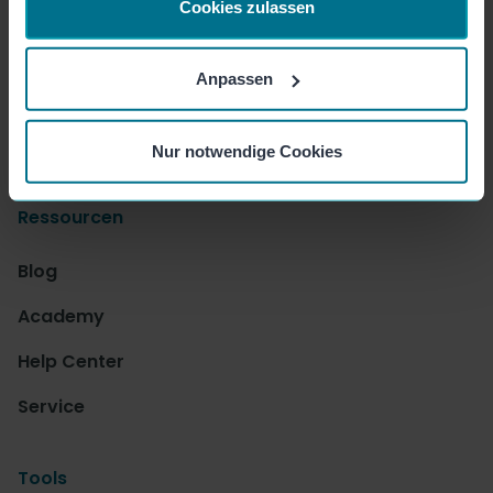
Cookies zulassen
Unternehmen
Anpassen
Presse
Jobs
Nur notwendige Cookies
Ressourcen
Blog
Academy
Help Center
Service
Tools