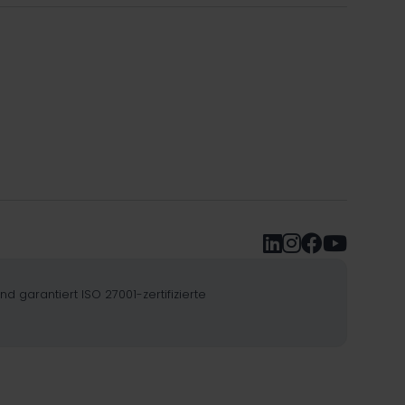




garantiert ISO 27001-zertifizierte