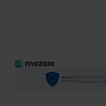
Mozaik ist vollstän
Serverstandorte in E