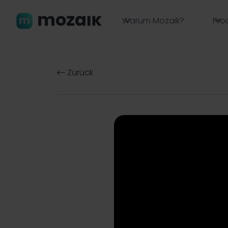
Warum Mozaik?
Pro
Zurück
