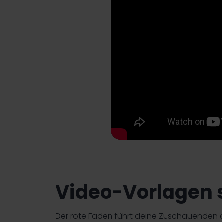
Video-Vorlagen s
Der rote Faden führt deine Zuschauenden d