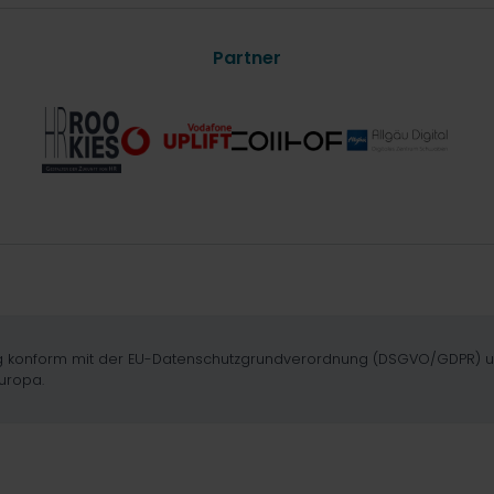
Partner
dig konform mit der EU-Datenschutzgrundverordnung (DSGVO/GDPR) und 
uropa.