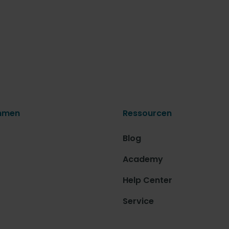
hmen
Ressourcen
Blog
Academy
Help Center
Service