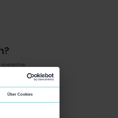
n?
kostenfrei.
Über Cookies