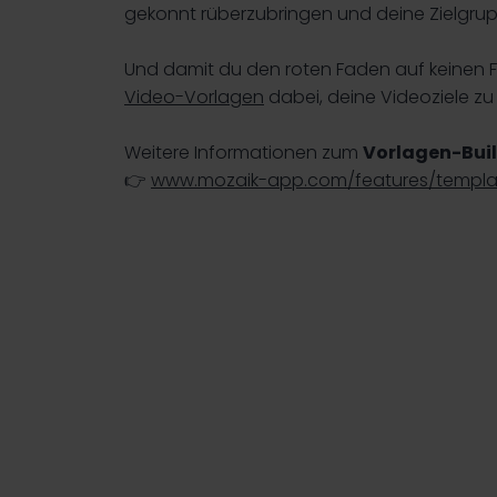
gekonnt rüberzubringen und deine Zielgru
Und damit du den roten Faden auf keinen Fall
Video-Vorlagen
dabei, deine Videoziele zu 
Weitere Informationen zum
Vorlagen-Bui
👉
www.mozaik-app.com/features/templat