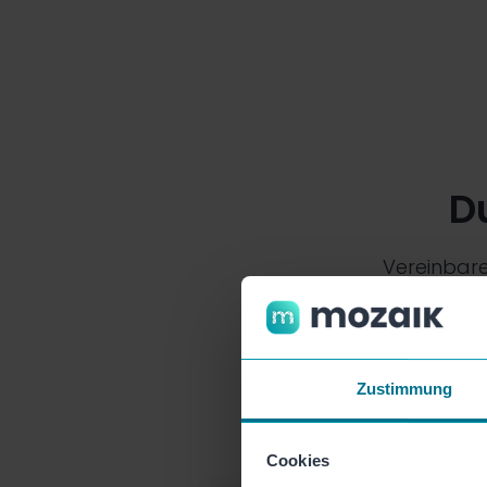
D
Vereinbare
Zustimmung
Cookies