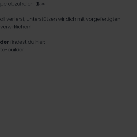
ppe abzuholen. 🧵👀
 verlierst, unterstützen wir dich mit vorgefertigten
verwirklichen!
lder
findest du hier:
e-builder