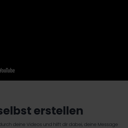
elbst erstellen
urch deine Videos und hilft dir dabei, deine Message