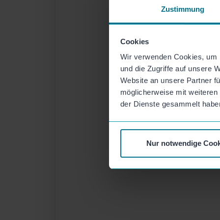
Zustimmung
Cookies
Wir verwenden Cookies, um I
und die Zugriffe auf unsere 
Website an unsere Partner fü
möglicherweise mit weiteren
der Dienste gesammelt habe
Nur notwendige Cook