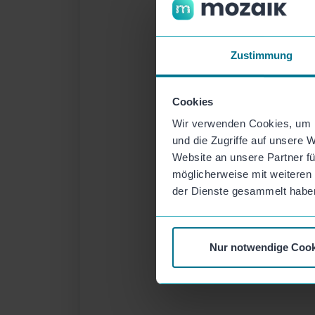
Schaue in der Wo
Zustimmung
Cookies
Wir verwenden Cookies, um I
und die Zugriffe auf unsere 
Website an unsere Partner fü
möglicherweise mit weiteren
der Dienste gesammelt habe
Nur notwendige Cook