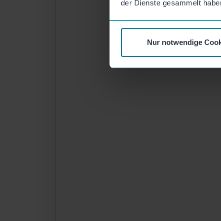
der Dienste gesammelt habe
Nur notwendige Cook