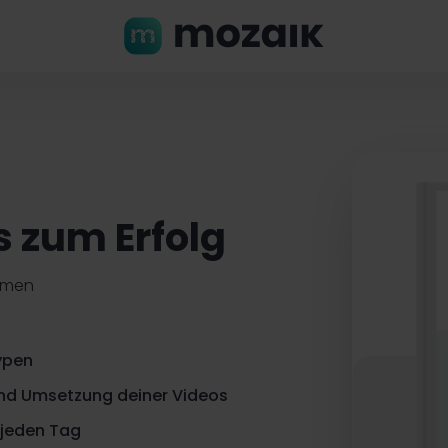
s zum Erfolg
ehmen
ypen
 und Umsetzung deiner Videos
jeden Tag