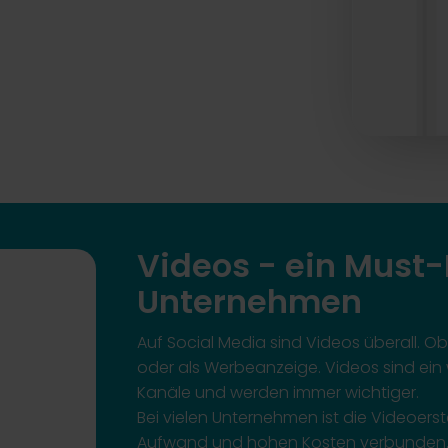
Videos - ein Must-
Unternehmen
Auf Social Media sind Videos überall. Ob
oder als Werbeanzeige. Videos sind ein 
Kanäle und werden immer wichtiger.
Bei vielen Unternehmen ist die Videoerst
Aufwand und hohen Kosten verbunden. 