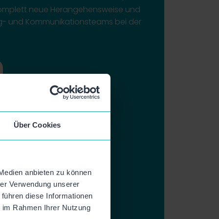
komplett neue Herangehensweise und
ng- und Kommunikationsteams bei der
Über Cookies
 Medien anbieten zu können
hrer Verwendung unserer
 führen diese Informationen
ie im Rahmen Ihrer Nutzung