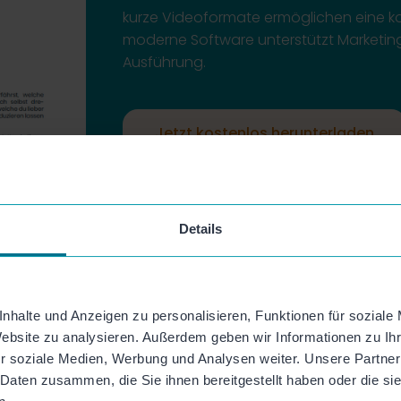
kurze Videoformate ermöglichen eine 
moderne Software unterstützt Marketi
Ausführung.
Jetzt kostenlos herunterladen
Details
nhalte und Anzeigen zu personalisieren, Funktionen für soziale
Website zu analysieren. Außerdem geben wir Informationen zu I
r soziale Medien, Werbung und Analysen weiter. Unsere Partner
 Daten zusammen, die Sie ihnen bereitgestellt haben oder die s