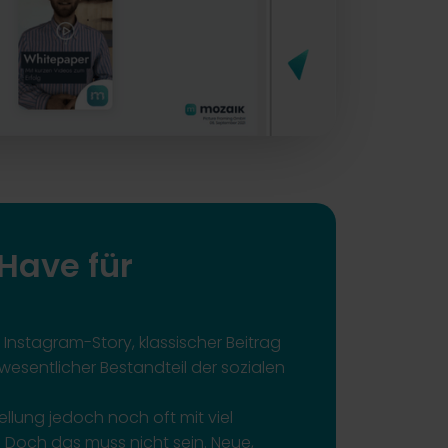
Have für
 Instagram-Story, klassischer Beitrag
wesentlicher Bestandteil der sozialen
ellung jedoch noch oft mit viel
Doch das muss nicht sein. Neue,