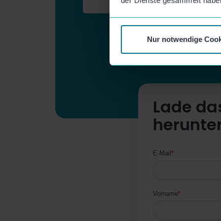
der Dienste gesammelt habe
Nur notwendige Cook
Lade das
herunter