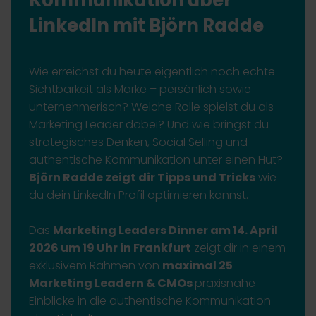
Kommunikation über
LinkedIn mit Björn Radde
Wie erreichst du heute eigentlich noch echte
Sichtbarkeit als Marke – persönlich sowie
unternehmerisch? Welche Rolle spielst du als
Marketing Leader dabei? Und wie bringst du
strategisches Denken, Social Selling und
authentische Kommunikation unter einen Hut?
Björn Radde zeigt dir Tipps und Tricks
wie
du dein LinkedIn Profil optimieren kannst.
Das
Marketing Leaders Dinner am 14. April
2026 um 19 Uhr in Frankfurt
zeigt dir in einem
exklusivem Rahmen von
maximal 25
Marketing Leadern & CMOs
praxisnahe
Einblicke in die authentische Kommunikation